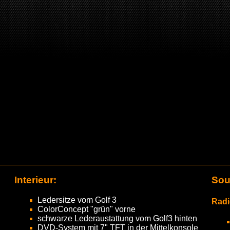
Interieur:
Sou
Ledersitze vom Golf 3
Radi
ColorConcept "grün" vorne
schwarze Lederaustattung vom Golf3 hinten
DVD-System mit 7" TFT in der Mittelkonsole