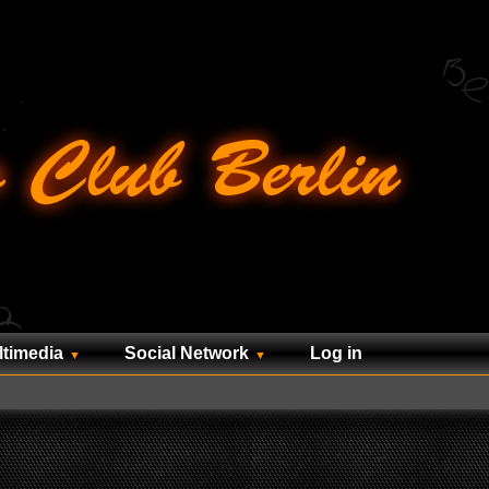
ltimedia
Social Network
Log in