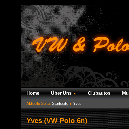
Home
Über Uns
Clubautos
Mu
Aktuelle Seite:
Startseite
Yves
Yves (VW Polo 6n)