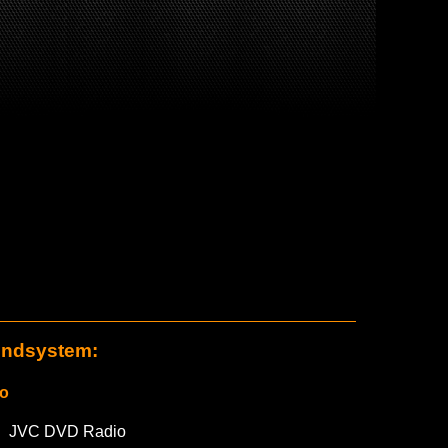
ndsystem:
o
JVC DVD Radio