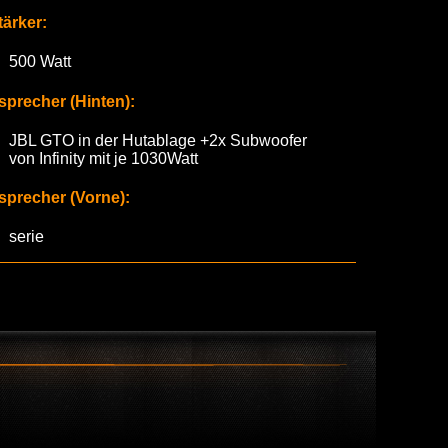
tärker:
500 Watt
sprecher (Hinten):
JBL GTO in der Hutablage +2x Subwoofer
von Infinity mit je 1030Watt
sprecher (Vorne):
serie