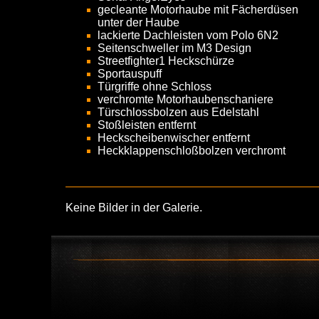
gecleante Motorhaube mit Fächerdüsen
unter der Haube
lackierte Dachleisten vom Polo 6N2
Seitenschweller im M3 Design
Streetfighter1 Heckschürze
Sportauspuff
Türgriffe ohne Schloss
verchromte Motorhaubenschaniere
Türschlossbolzen aus Edelstahl
Stoßleisten entfernt
Heckscheibenwischer entfernt
Heckklappenschloßbolzen verchromt
Keine Bilder in der Galerie.