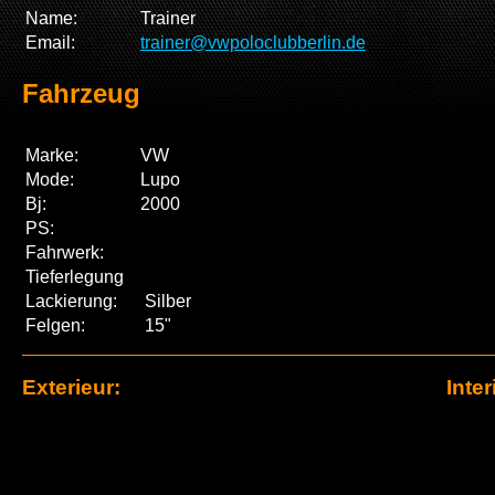
Name:
Trainer
Email:
trainer@vwpoloclubberlin.de
Fahrzeug
Marke:
VW
Mode:
Lupo
Bj:
2000
PS:
Fahrwerk:
Tieferlegung
Lackierung:
Silber
Felgen:
15"
Exterieur:
Inter