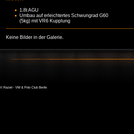
1.8t AGU
Umbau auf erleichtertes Schwungrad G60
(5kg) mit VR6 Kupplung
Keine Bilder in der Galerie.
© Raziel - VW & Polo Club Berlin