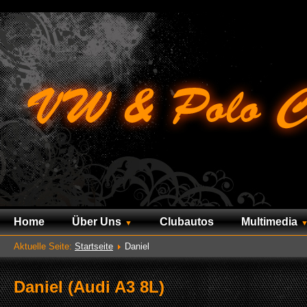
Home
Über Uns
Clubautos
Multimedia
Aktuelle Seite:
Startseite
Daniel
Daniel (Audi A3 8L)