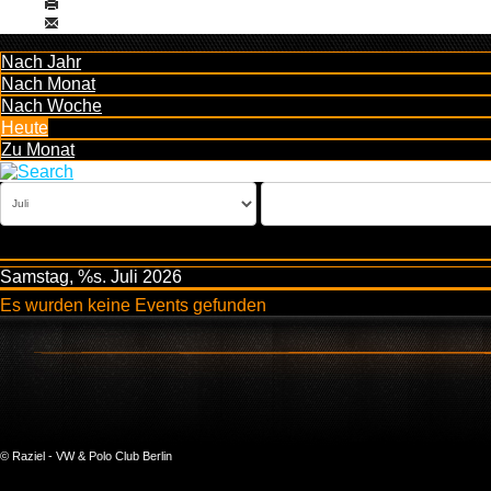
Nach Jahr
Nach Monat
Nach Woche
Heute
Zu Monat
Samstag, %s. Juli 2026
Es wurden keine Events gefunden
© Raziel - VW & Polo Club Berlin