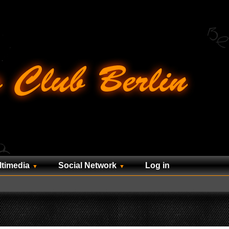
ltimedia
Social Network
Log in