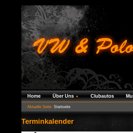
Home
Über Uns
Clubautos
Mu
Aktuelle Seite:
Startseite
Terminkalender