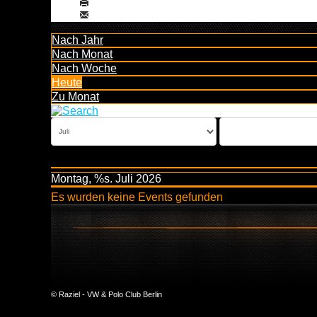
Nach Jahr
Nach Monat
Nach Woche
Heute
Zu Monat
Montag, %s. Juli 2026
Es wurden keine Events gefunden
© Raziel - VW & Polo Club Berlin