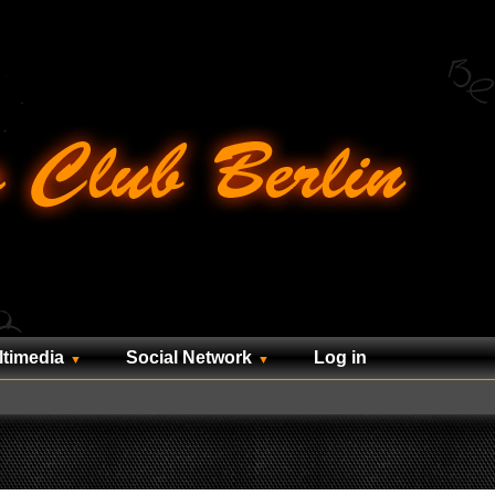
ltimedia
Social Network
Log in