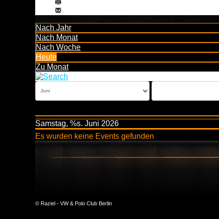
Nach Jahr
Nach Monat
Nach Woche
Heute
Zu Monat
Samstag, %s. Juni 2026
Es wurden keine Events gefunden
© Raziel - VW & Polo Club Berlin