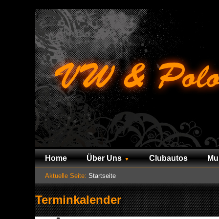
Home
Über Uns
Clubautos
Mu
Aktuelle Seite:
Startseite
Terminkalender