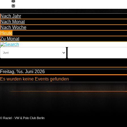
Nach Jahr
Nach Monat
Nach Woche
Heute
Zu Monat
Freitag, %s. Juni 2026
Es wurden keine Events gefunden
© Raziel - VW & Polo Club Berlin