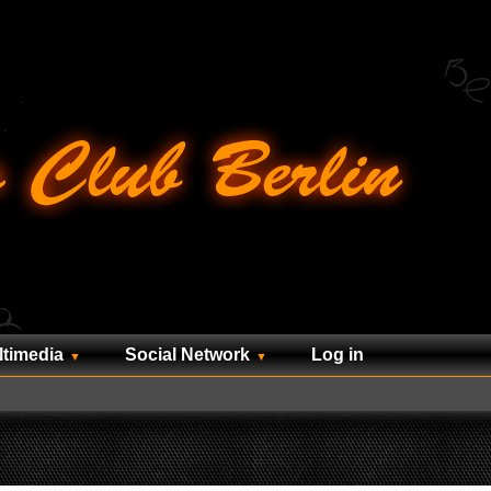
ltimedia
Social Network
Log in