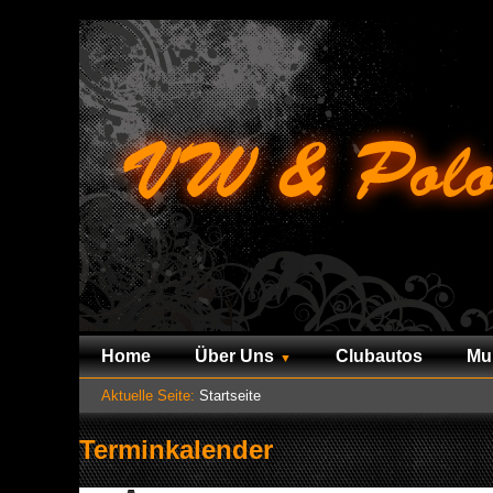
Home
Über Uns
Clubautos
Mu
Aktuelle Seite:
Startseite
Terminkalender