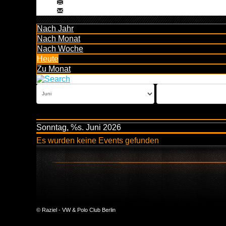
Nach Jahr
Nach Monat
Nach Woche
Heute
Zu Monat
Sonntag, %s. Juni 2026
Es wurden keine Events gefunden
© Raziel - VW & Polo Club Berlin