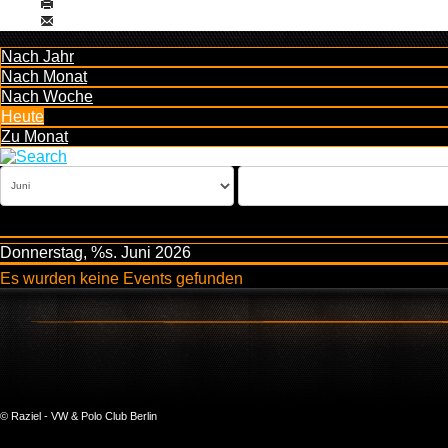
Nach Jahr
Nach Monat
Nach Woche
Heute
Zu Monat
Donnerstag, %s. Juni 2026
Es wurden keine Events gefunden
© Raziel - VW & Polo Club Berlin