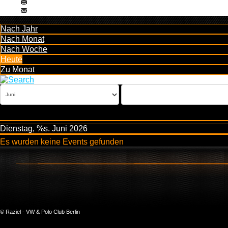
Nach Jahr
Nach Monat
Nach Woche
Heute
Zu Monat
Dienstag, %s. Juni 2026
Es wurden keine Events gefunden
© Raziel - VW & Polo Club Berlin