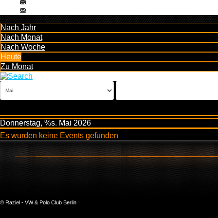
Nach Jahr
Nach Monat
Nach Woche
Heute
Zu Monat
Donnerstag, %s. Mai 2026
Es wurden keine Events gefunden
© Raziel - VW & Polo Club Berlin