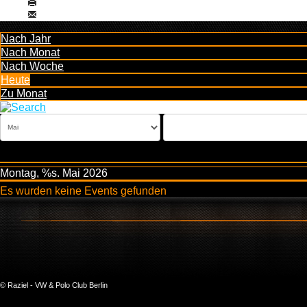
Nach Jahr
Nach Monat
Nach Woche
Heute
Zu Monat
Montag, %s. Mai 2026
Es wurden keine Events gefunden
© Raziel - VW & Polo Club Berlin