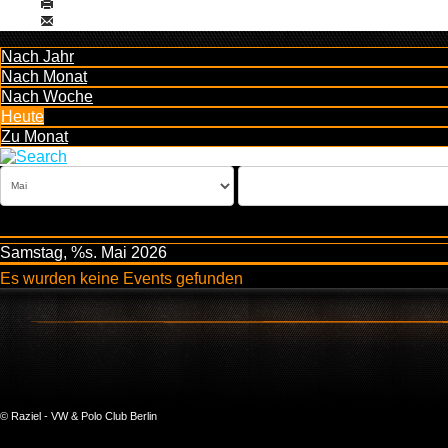
Nach Jahr
Nach Monat
Nach Woche
Heute
Zu Monat
Samstag, %s. Mai 2026
Es wurden keine Events gefunden
© Raziel - VW & Polo Club Berlin