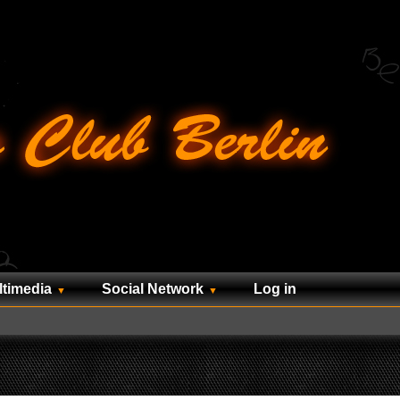
ltimedia
Social Network
Log in