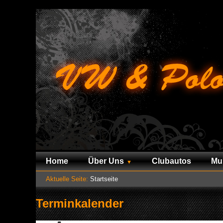
Home
Über Uns
Clubautos
Mu
Aktuelle Seite:
Startseite
Terminkalender