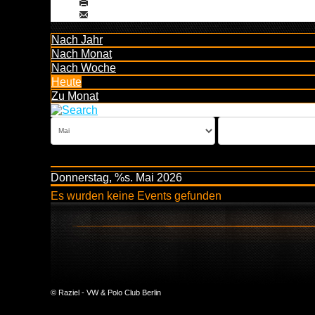
Nach Jahr
Nach Monat
Nach Woche
Heute
Zu Monat
Donnerstag, %s. Mai 2026
Es wurden keine Events gefunden
© Raziel - VW & Polo Club Berlin