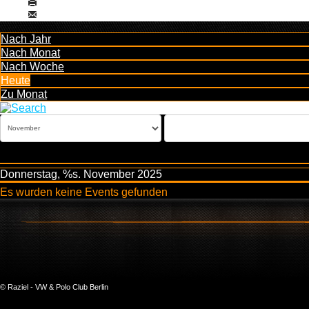
Nach Jahr
Nach Monat
Nach Woche
Heute
Zu Monat
Donnerstag, %s. November 2025
Es wurden keine Events gefunden
© Raziel - VW & Polo Club Berlin