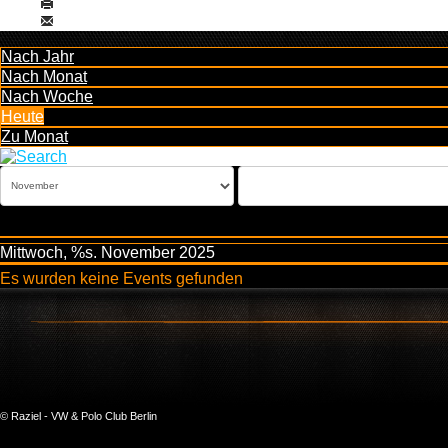
Nach Jahr
Nach Monat
Nach Woche
Heute
Zu Monat
Mittwoch, %s. November 2025
Es wurden keine Events gefunden
© Raziel - VW & Polo Club Berlin