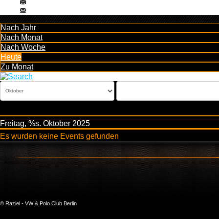
Nach Jahr
Nach Monat
Nach Woche
Heute
Zu Monat
Freitag, %s. Oktober 2025
Es wurden keine Events gefunden
© Raziel - VW & Polo Club Berlin