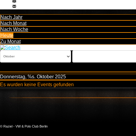
Nach Jahr
Nach Monat
Nach Woche
Heute
Zu Monat
Donnerstag, %s. Oktober 2025
Es wurden keine Events gefunden
© Raziel - VW & Polo Club Berlin