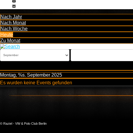
Nach Jahr
Nach Monat
Nach Woche
Heute
Zu Monat
Montag, %s. September 2025
Es wurden keine Events gefunden
© Raziel - VW & Polo Club Berlin