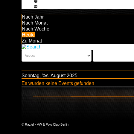
Nach Jahr
Nach Monat
Nach Woche
Heute
Zu Monat
Sonntag, %s. August 2025
Es wurden keine Events gefunden
© Raziel - VW & Polo Club Berlin