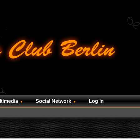
ltimedia
Social Network
Log in