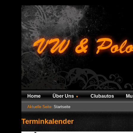
Home
Über Uns
Clubautos
Mu
Aktuelle Seite:
Startseite
Terminkalender