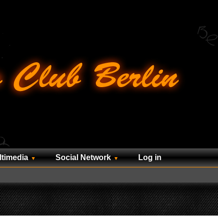
ltimedia
Social Network
Log in