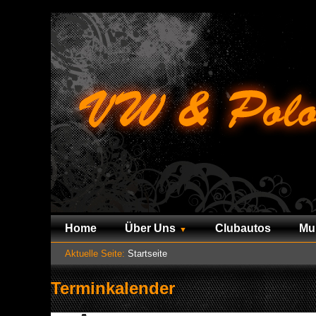
Home
Über Uns
Clubautos
Mu
Aktuelle Seite:
Startseite
Terminkalender