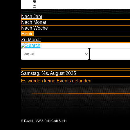
Nach Jahr
Nach Monat
Nach Woche
Heute
Zu Monat
Samstag, %s. August 2025
Es wurden keine Events gefunden
© Raziel - VW & Polo Club Berlin